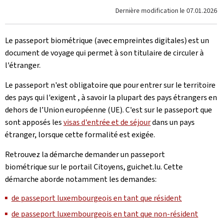
Dernière modification le
07.01.2026
Le passeport biométrique (avec empreintes digitales) est un
document de voyage qui permet à son titulaire de circuler à
l'étranger.
Le passeport n'est obligatoire que pour entrer sur le territoire
des pays qui l'exigent , à savoir la plupart des pays étrangers en
dehors de l’Union européenne (UE). C'est sur le passeport que
sont apposés les
visas d'entrée et de séjour
dans un pays
étranger, lorsque cette formalité est exigée.
Retrouvez la démarche demander un passeport
biométrique sur le portail Citoyens, guichet.lu. Cette
démarche aborde notamment les demandes:
de passeport luxembourgeois en tant que résident
de passeport luxembourgeois en tant que non-résident