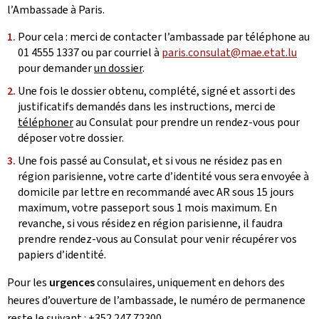
l’Ambassade à Paris.
Pour cela : merci de contacter l’ambassade par téléphone au
01 4555 1337 ou par courriel à
paris.consulat@mae.etat.lu
pour demander
un dossier
.
Une fois le dossier obtenu, complété, signé et assorti des
justificatifs demandés dans les instructions, merci de
téléphoner
au Consulat pour prendre un rendez-vous pour
déposer votre dossier.
Une fois passé au Consulat, et si vous ne résidez pas en
région parisienne, votre carte d’identité vous sera envoyée à
domicile par lettre en recommandé avec AR sous 15 jours
maximum, votre passeport sous 1 mois maximum. En
revanche, si vous résidez en région parisienne, il faudra
prendre rendez-vous au Consulat pour venir récupérer vos
papiers d’identité.
Pour les
urgences
consulaires, uniquement en dehors des
heures d’ouverture de l’ambassade, le numéro de permanence
reste le suivant : +352 247 72300