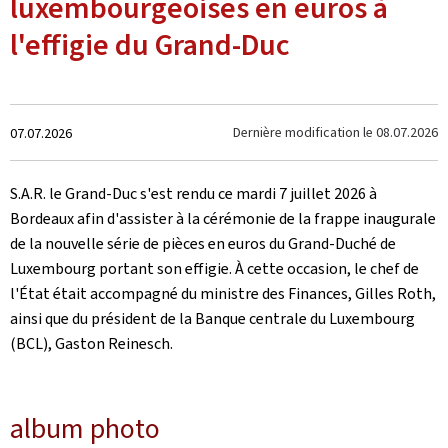
luxembourgeoises en euros à
l'effigie du Grand-Duc
Crée
Dernière modification le
08.07.2026
07.07.2026
le
S.A.R. le Grand-Duc s'est rendu ce mardi 7 juillet 2026 à
Bordeaux afin d'assister à la cérémonie de la frappe inaugurale
de la nouvelle série de pièces en euros du Grand-Duché de
Luxembourg portant son effigie. À cette occasion, le chef de
l'État était accompagné du ministre des Finances, Gilles Roth,
ainsi que du président de la Banque centrale du Luxembourg
(BCL), Gaston Reinesch.
album photo