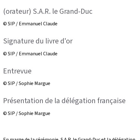
(orateur) S.A.R. le Grand-Duc
© SIP / Emmanuel Claude
Signature du livre d'or
© SIP / Emmanuel Claude
Entrevue
© SIP / Sophie Margue
Présentation de la délégation française
© SIP / Sophie Margue
En marge de la cérémonie, S.A.R. le Grand-Duc et la délégation