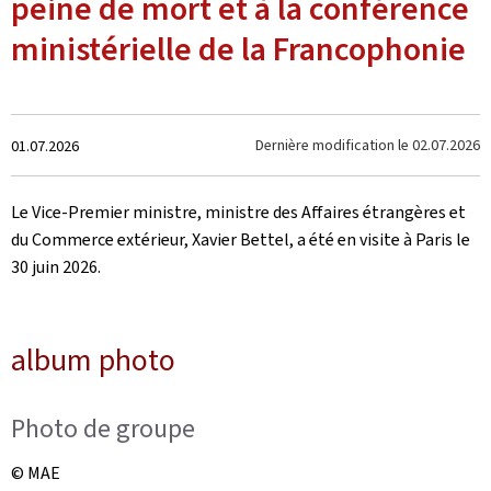
peine de mort et à la conférence
ministérielle de la Francophonie
Crée
Dernière modification le
02.07.2026
01.07.2026
le
Le Vice-Premier ministre, ministre des Affaires étrangères et
du Commerce extérieur, Xavier Bettel, a été en visite à Paris le
30 juin 2026.
album photo
Photo de groupe
© MAE