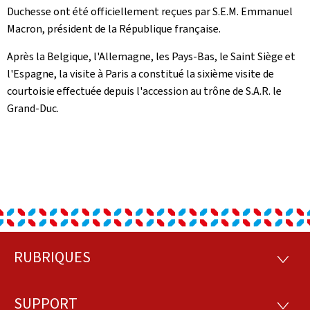
Duchesse ont été officiellement reçues par S.E.M. Emmanuel
Macron, président de la République française.
Après la Belgique, l'Allemagne, les Pays-Bas, le Saint Siège et
l'Espagne, la visite à Paris a constitué la sixième visite de
courtoisie effectuée depuis l'accession au trône de S.A.R. le
Grand-Duc.
RUBRIQUES
Pied
RUBRI
de
SUPPORT
SUPP