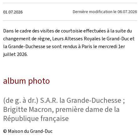
Crée
Dernière modification le
06.07.2026
01.07.2026
le
Dans le cadre des visites de courtoisie effectuées à la suite du
changement de règne, Leurs Altesses Royales le Grand-Duc et
la Grande-Duchesse se sont rendus à Paris le mercredi 1er
juillet 2026.
album photo
(de g. à dr.) S.A.R. la Grande-Duchesse ;
Brigitte Macron, première dame de la
République française
© Maison du Grand-Duc