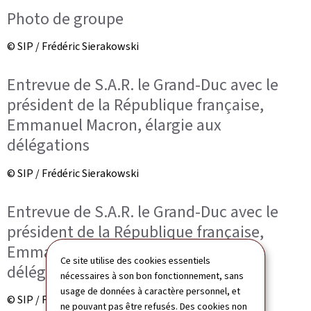
Photo de groupe
© SIP / Frédéric Sierakowski
Entrevue de S.A.R. le Grand-Duc avec le
président de la République française,
Emmanuel Macron, élargie aux
délégations
© SIP / Frédéric Sierakowski
Entrevue de S.A.R. le Grand-Duc avec le
président de la République française,
Emmanuel Macron, élargie aux
Ce site utilise des cookies essentiels
délégations
nécessaires à son bon fonctionnement, sans
usage de données à caractère personnel, et
© SIP / Frédéric Sierakowski
ne pouvant pas être refusés. Des cookies non