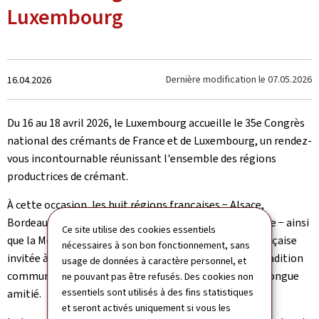
Luxembourg
Crée
Dernière modification le
07.05.2026
16.04.2026
le
Du 16 au 18 avril 2026, le Luxembourg accueille le 35e Congrès
national des crémants de France et de Luxembourg, un rendez-
vous incontournable réunissant l'ensemble des régions
productrices de crémant.
À cette occasion, les huit régions françaises − Alsace,
Bordeaux, Bourgogne, Die, Jura, Limoux, Loire et Savoie − ainsi
Ce site utilise des cookies essentiels
que la Moselle luxembourgeoise, seule région non française
nécessaires à son bon fonctionnement, sans
invitée à participer, se retrouvent pour célébrer une tradition
usage de données à caractère personnel, et
commune fondée sur la qualité, le savoir-faire et une longue
ne pouvant pas être refusés. Des cookies non
essentiels sont utilisés à des fins statistiques
amitié.
et seront activés uniquement si vous les